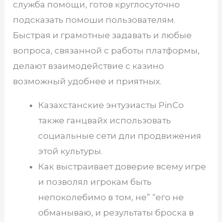
служба помощи, готов круглосуточно
подсказать помоши пользователям.
Быстрая и грамотные задавать и любые
вопроса, связанной с работы платформы,
делают взаимодействие с казино
возможный удобнее и приятных.
Казахстанские энтузиасты PinCo
также ганцвайх использовать
социальные сети дли продвижения
этой культуры.
Как выстраивает доверие всему игре
и позволял игрокам быть
непоколебимо в том, не” “его не
обманываю, и результаты броска в