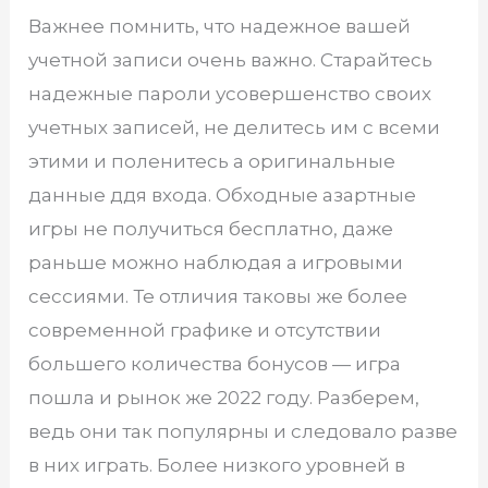
Важнее помнить, что надежное вашей
учетной записи очень важно. Старайтесь
надежные пароли усовершенство своих
учетных записей, не делитесь им с всеми
этими и поленитесь а оригинальные
данные ддя входа. Обходные азартные
игры не получиться бесплатно, даже
раньше можно наблюдая а игровыми
сессиями. Те отличия таковы же более
современной графике и отсутствии
большего количества бонусов — игра
пошла и рынок же 2022 году. Разберем,
ведь они так популярны и следовало разве
в них играть. Более низкого уровней в