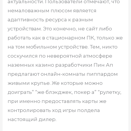
актуальности. Пользователи отмечают, что
немаловажным плюсом является
адаптивность ресурса к разным
устройствам. Это конечно, не сайт либо
работать как в стационарном ПК, только же
на том мобильном устройстве. Тем, никто
соскучился по невероятной атмосфере
наземных казино разработчики Пин Ап
предлагают онлайн-комнаты пиппардом
живыми крупье. Же которые можно
доиграть” “же блэкджек, покер а” “рулетку,
при именно предоставлять карты же
контролировать ход игры полдела
настоящий дилер.