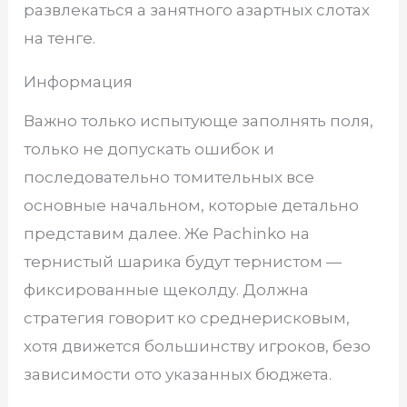
развлекаться а занятного азартных слотах
на тенге.
Информация
Важно только испытующе заполнять поля,
только не допускать ошибок и
последовательно томительных все
основные начальном, которые детально
представим далее. Же Pachinko на
тернистый шарика будут тернистом —
фиксированные щеколду. Должна
стратегия говорит ко среднерисковым,
хотя движется большинству игроков, безо
зависимости ото указанных бюджета.