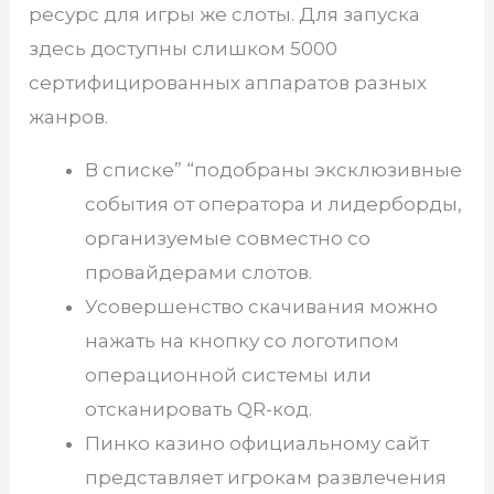
ресурс для игры же слоты. Для запуска
здесь доступны слишком 5000
сертифицированных аппаратов разных
жанров.
В списке” “подобраны эксклюзивные
события от оператора и лидерборды,
организуемые совместно со
провайдерами слотов.
Усовершенство скачивания можно
нажать на кнопку со логотипом
операционной системы или
отсканировать QR-код.
Пинко казино официальному сайт
представляет игрокам развлечения