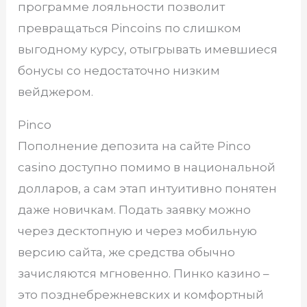
программе лояльности позволит
превращаться Pincoins по слишком
выгодному курсу, отыгрывать имевшиеся
бонусы со недостаточно низким
вейджером.
Pinco
Пополнение депозита на сайте Pinco
casino доступно помимо в национальной
долларов, а сам этап интуитивно понятен
даже новичкам. Подать заявку можно
через десктопную и через мобильную
версию сайта, же средства обычно
зачисляются мгновенно. Пинко казино –
это позднебрежневских и комфортный