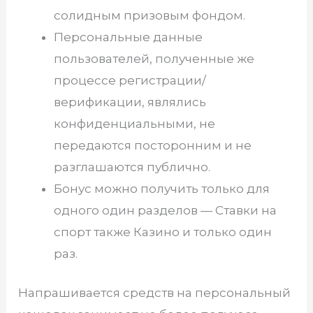
солидным призовым фондом.
Персональные данные
пользователей, полученные же
процессе регистрации/
верификации, являлись
конфиденциальными, не
передаются посторонним и не
разглашаются публично.
Бонус можно получить только для
одного один разделов — Ставки на
спорт также Казино и только один
раз.
Напрашивается средств на персональный