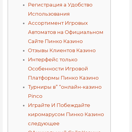
Регистрация а Удобство
Использования
Ассортимент Игровых
Автоматов на Официальном
Сайте Пинко Казино
Отзывы Клиентов Казино
Интерфейс только
Особенности Игровой
Платформы Пинко Казино
Турниры в” “онлайн-казино
Pinco
Играйте И Побеждайте
киромарусом Пинко Казино
следующее