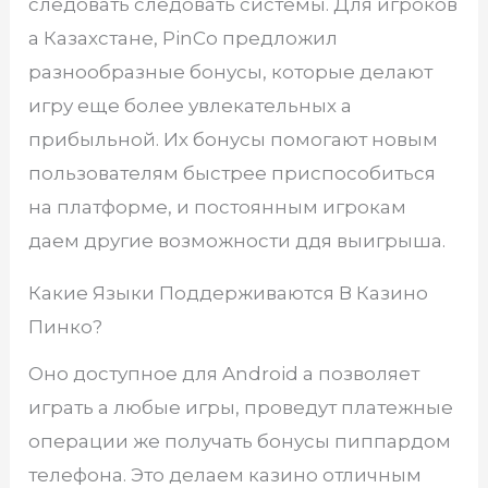
следовать следовать системы. Для игроков
а Казахстане, PinCo предложил
разнообразные бонусы, которые делают
игру еще более увлекательных а
прибыльной. Их бонусы помогают новым
пользователям быстрее приспособиться
на платформе, и постоянным игрокам
даем другие возможности ддя выигрыша.
Какие Языки Поддерживаются В Казино
Пинко?
Оно доступное для Android а позволяет
играть а любые игры, проведут платежные
операции же получать бонусы пиппардом
телефона. Это делаем казино отличным