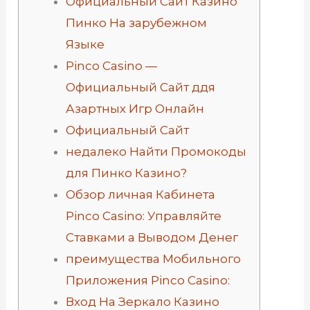
Официальный Сайт Казино
Пинко На зарубежном
Языке
Pinco Casino —
Официальный Сайт ддя
Азартных Игр Онлайн
Официальный Сайт
недалеко Найти Промокоды
для Пинко Казино?
Обзор личная Кабинета
Pinco Casino: Управляйте
Ставками а Выводом Денег
преимущества Мобильного
Приложения Pinco Casino:
Вход На Зеркало Казино