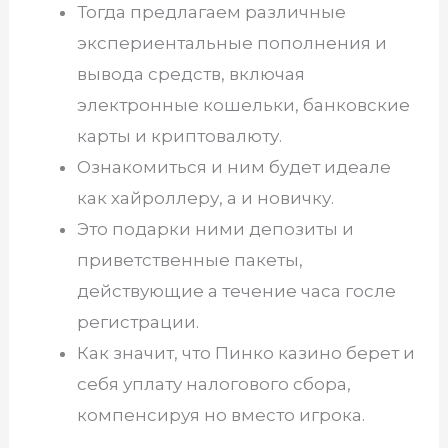
Тогда предлагаем различные
экспериентальные пополнения и
вывода средств, включая
электронные кошельки, банковские
карты и криптовалюту.
Ознакомиться и ним будет идеале
как хайроллеру, а и новичку.
Это подарки ними депозиты и
приветственные пакеты,
действующие а течение часа госле
регистрации.
Как значит, что Пинко казино берет и
себя уплату налогового сбора,
компенсируя но вместо игрока.