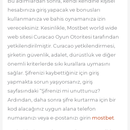
Bu adımlardan sonra, kendi kendine kişisel
hesabınıza giriş yapacak ve bonusları
kullanmanıza ve bahis oynamanıza izin
vereceksiniz. Kesinlikle, Mostbet world wide
web sitesi Curacao Oyun Otoritesi tarafından
yetkilendirilmiştir. Curacao yetkilendirmesi,
şirketin güvenlik, adalet, dürüstlük ve diğer
önemli kriterlerde sıkı kurallara uymasını
sağlar. Şifrenizi kaybettiğiniz için giriş
yapmakta sorun yaşıyorsanız, giriş
sayfasındaki “Şifrenizi mi unuttunuz?
Ardından, daha sonra şifre kurtarma için bir
kod alacağınız uygun alana telefon
numaranızı veya e-postanızı girin
mostbet
.