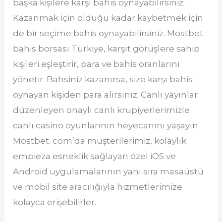
başka kişilere karşı bahis oynayabilirsiniz.
Kazanmak için olduğu kadar kaybetmek için
de bir seçime bahis oynayabilirsiniz. Mostbet
bahis borsası Türkiye, karşıt görüşlere sahip
kişileri eşleştirir, para ve bahis oranlarını
yönetir. Bahsiniz kazanırsa, size karşı bahis
oynayan kişiden para alırsınız. Canlı yayınlar
düzenleyen onaylı canlı krupiyerlerimizle
canlı casino oyunlarının heyecanını yaşayın.
Mostbet. com’da müşterilerimiz, kolaylık
empieza esneklik sağlayan özel iOS ve
Android uygulamalarının yanı sıra masaüstü
ve mobil site aracılığıyla hizmetlerimize
kolayca erişebilirler.