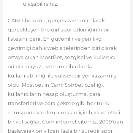
ulaşabilirsiniz.
CANLI bölümü, gerçek zamanlı olarak
gerçekleşen the girl spor etkinliğinin bir
listesini içerir. En güvenilir ve yenilikçi
çevrimiçi bahis web sitelerinden biri olarak
ortaya çıkan MostBet, sezgisel ve kullanıcı
odaklı arayüzü ve tüm cihazlarda
kullanılabilirliği ile yüksek bir yer kazanmış
oldu. Mostbet’in Canlı Sohbet özelliği,
kullanıcıların hesap oluşturma, para
transferleri ve para çekme gibi her türlü
sorusunda yardım almaları için hızlı ve etkili
bir yol sağlar. Com internet sitemiz, 2009’dan
başlayarak on yıldan fazla bir süredir spor