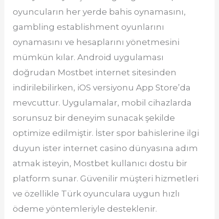
oyuncuların her yerde bahis oynamasını,
gambling establishment oyunlarını
oynamasını ve hesaplarını yönetmesini
mümkün kılar. Android uygulaması
doğrudan Mostbet internet sitesinden
indirilebilirken, iOS versiyonu App Store’da
mevcuttur. Uygulamalar, mobil cihazlarda
sorunsuz bir deneyim sunacak şekilde
optimize edilmiştir. İster spor bahislerine ilgi
duyun ister internet casino dünyasına adım
atmak isteyin, Mostbet kullanıcı dostu bir
platform sunar. Güvenilir müşteri hizmetleri
ve özellikle Türk oyunculara uygun hızlı
ödeme yöntemleriyle desteklenir.