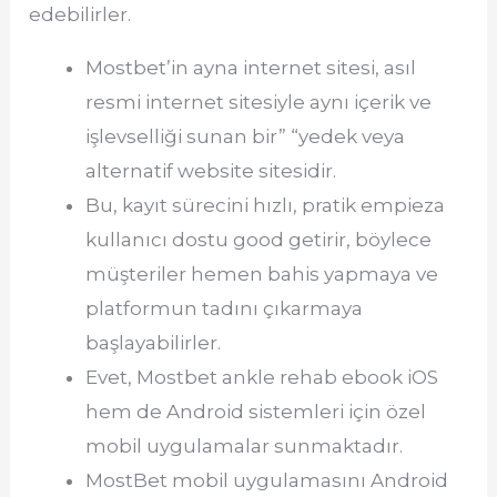
edebilirler.
Mostbet’in ayna internet sitesi, asıl
resmi internet sitesiyle aynı içerik ve
işlevselliği sunan bir” “yedek veya
alternatif website sitesidir.
Bu, kayıt sürecini hızlı, pratik empieza
kullanıcı dostu good getirir, böylece
müşteriler hemen bahis yapmaya ve
platformun tadını çıkarmaya
başlayabilirler.
Evet, Mostbet ankle rehab ebook iOS
hem de Android sistemleri için özel
mobil uygulamalar sunmaktadır.
MostBet mobil uygulamasını Android