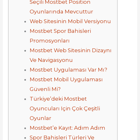
Seçili Mostbet Position
Oyunlarında Mevcuttur
Web Sitesinin Mobil Versiyonu
Mostbet Spor Bahisleri
Promosyonları
Mostbet Web Sitesinin Dizaynı
Ve Navigasyonu
Mostbet Uygulaması Var Mı?
Mostbet Mobil Uygulaması
Güvenli Mi?
Türkiye’deki Mostbet
Oyuncuları Için Çok Çeşitli
Oyunlar
Mostbet’e Kayıt: Adım Adım
Spor Bahisleri Türleri Ve