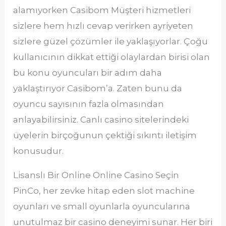
alamıyorken Casibom Müşteri hizmetleri
sizlere hem hızlı cevap verirken ayriyeten
sizlere güzel çözümler ile yaklaşıyorlar. Çoğu
kullanıcının dikkat ettiği olaylardan birisi olan
bu konu oyuncuları bir adım daha
yaklaştırıyor Casibom’a. Zaten bunu da
oyuncu sayısının fazla olmasından
anlayabilirsiniz. Canlı casino sitelerindeki
üyelerin birçoğunun çektiği sıkıntı iletişim
konusudur.
Lisanslı Bir Online Online Casino Seçin
PinCo, her zevke hitap eden slot machine
oyunları ve small oyunlarla oyuncularına
unutulmaz bir casino deneyimi sunar. Her biri