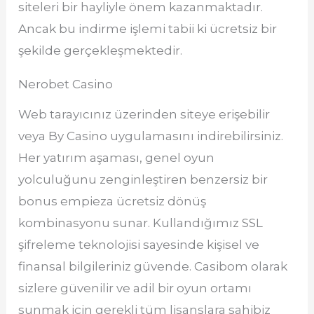
siteleri bir hayliyle önem kazanmaktadır.
Ancak bu indirme işlemi tabii ki ücretsiz bir
şekilde gerçekleşmektedir.
Nerobet Casino
Web tarayıcınız üzerinden siteye erişebilir
veya By Casino uygulamasını indirebilirsiniz.
Her yatırım aşaması, genel oyun
yolculuğunu zenginleştiren benzersiz bir
bonus empieza ücretsiz dönüş
kombinasyonu sunar. Kullandığımız SSL
şifreleme teknolojisi sayesinde kişisel ve
finansal bilgileriniz güvende. Casibom olarak
sizlere güvenilir ve adil bir oyun ortamı
sunmak için gerekli tüm lisanslara sahibiz