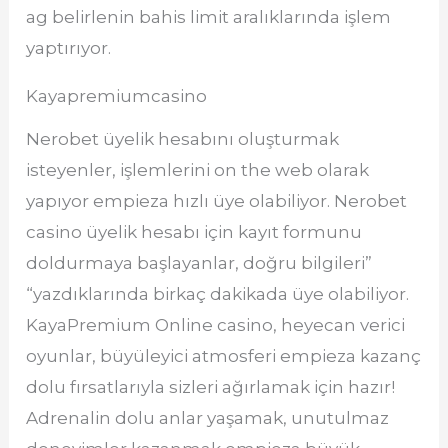
ag belirlenin bahis limit aralıklarında işlem
yaptırıyor.
Kayapremiumcasino
Nerobet üyelik hesabını oluşturmak
isteyenler, işlemlerini on the web olarak
yapıyor empieza hızlı üye olabiliyor. Nerobet
casino üyelik hesabı için kayıt formunu
doldurmaya başlayanlar, doğru bilgileri”
“yazdıklarında birkaç dakikada üye olabiliyor.
KayaPremium Online casino, heyecan verici
oyunlar, büyüleyici atmosferi empieza kazanç
dolu fırsatlarıyla sizleri ağırlamak için hazır!
Adrenalin dolu anlar yaşamak, unutulmaz