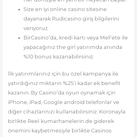
Size en iyi online casino sitesine
dayanarak Rudicasino giriş bilgilerini
veriyoruz.
BirCasino’da, kredi kartı veya MeFete ile
yapacağınız the girl yatırımda anında
%10 bonus kazanabilirsiniz.
İlk yatırımlarınız için bu özel kampanya ile
yatırdığınız miktarın %25’i kadar ek benefit
kazanın. By Casino’da oyun oynamak için
iPhone, iPad, Google android telefonlar ve
diğer cihazlarınızı kullanabilirsiniz. Koronayla
birlikte Reel kumarhanelerin de giderek
önemini kaybetmesiyle birlikte Casinos