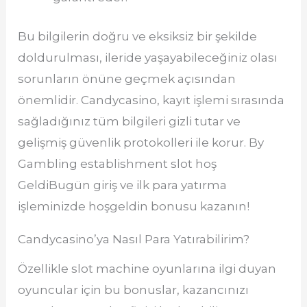
Bu bilgilerin doğru ve eksiksiz bir şekilde
doldurulması, ileride yaşayabileceğiniz olası
sorunların önüne geçmek açısından
önemlidir. Candycasino, kayıt işlemi sırasında
sağladığınız tüm bilgileri gizli tutar ve
gelişmiş güvenlik protokolleri ile korur. By
Gambling establishment slot hoş
GeldiBugün giriş ve ilk para yatırma
işleminizde hoşgeldin bonusu kazanın!
Candycasino’ya Nasıl Para Yatırabilirim?
Özellikle slot machine oyunlarına ilgi duyan
oyuncular için bu bonuslar, kazancınızı