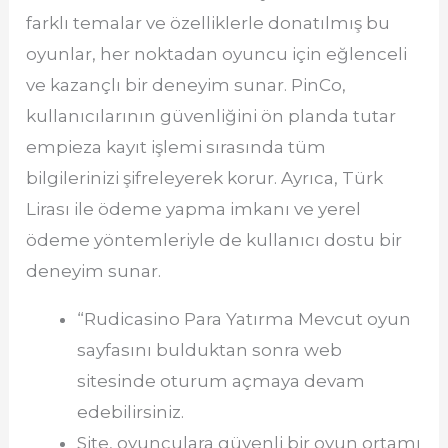
farklı temalar ve özelliklerle donatılmış bu
oyunlar, her noktadan oyuncu için eğlenceli
ve kazançlı bir deneyim sunar. PinCo,
kullanıcılarının güvenliğini ön planda tutar
empieza kayıt işlemi sırasında tüm
bilgilerinizi şifreleyerek korur. Ayrıca, Türk
Lirası ile ödeme yapma imkanı ve yerel
ödeme yöntemleriyle de kullanıcı dostu bir
deneyim sunar.
“Rudicasino Para Yatırma Mevcut oyun
sayfasını bulduktan sonra web
sitesinde oturum açmaya devam
edebilirsiniz.
Site, oyunculara güvenli bir oyun ortamı