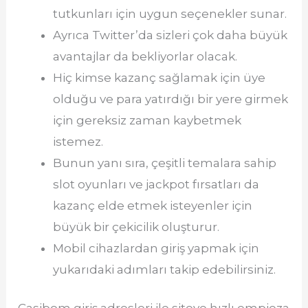
tutkunları için uygun seçenekler sunar.
Ayrıca Twitter’da sizleri çok daha büyük
avantajlar da bekliyorlar olacak.
Hiç kimse kazanç sağlamak için üye
olduğu ve para yatırdığı bir yere girmek
için gereksiz zaman kaybetmek
istemez.
Bunun yanı sıra, çeşitli temalara sahip
slot oyunları ve jackpot fırsatları da
kazanç elde etmek isteyenler için
büyük bir çekicilik oluşturur.
Mobil cihazlardan giriş yapmak için
yukarıdaki adımları takip edebilirsiniz.