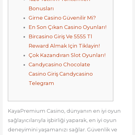
Bonusları
Girne Casino Güvenilir Mi?
En Son Çıkan Casino Oyunları!
Bircasino Giriş Ve 5555 Tl
Reward Almak Için Tiklayin!
Çok Kazandıran Slot Oyunları!
Candycasino Chocolate
Casino Giriş Candycasino
Telegram
KayaPremium Casino, dünyanın en iyi oyun
sağlayıcılarıyla işbirliği yaparak, en iyi oyun
deneyimini yaşamanızı sağlar. Güvenlik ve