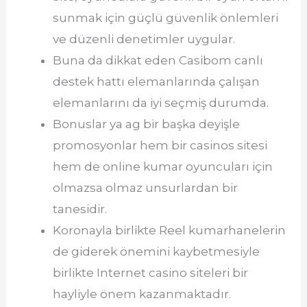
sunmak için güçlü güvenlik önlemleri
ve düzenli denetimler uygular.
Buna da dikkat eden Casibom canlı
destek hattı elemanlarında çalışan
elemanlarını da iyi seçmiş durumda.
Bonuslar ya ag bir başka deyişle
promosyonlar hem bir casinos sitesi
hem de online kumar oyuncuları için
olmazsa olmaz unsurlardan bir
tanesidir.
Koronayla birlikte Reel kumarhanelerin
de giderek önemini kaybetmesiyle
birlikte Internet casino siteleri bir
hayliyle önem kazanmaktadır.