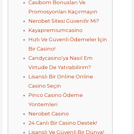
Casibom Bonusları Ve
Promosyonları Kaçırmayın
Nerobet Sitesi Güvenilir Mi?
Kayapremiumcasino
Hızlı Ve Güvenli Ödemeler İçin
Bir Casino!
Candycasino’ya Nasıl Em
Virtude De Yatırabilirim?
Lisanslı Bir Online Online
Casino Seçin
Pinco Casino Ödeme
Yöntemleri
Nerobet Casino
24 Canlı Bir Casino Destek!
Lisanslı Ve Güvenli Bir Dünya!