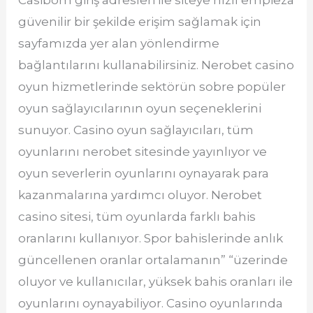
Casibom giriş adresleri ile siteye hızlı empieza
güvenilir bir şekilde erişim sağlamak için
sayfamızda yer alan yönlendirme
bağlantılarını kullanabilirsiniz. Nerobet casino
oyun hizmetlerinde sektörün sobre popüler
oyun sağlayıcılarının oyun seçeneklerini
sunuyor. Casino oyun sağlayıcıları, tüm
oyunlarını nerobet sitesinde yayınlıyor ve
oyun severlerin oyunlarını oynayarak para
kazanmalarına yardımcı oluyor. Nerobet
casino sitesi, tüm oyunlarda farklı bahis
oranlarını kullanıyor. Spor bahislerinde anlık
güncellenen oranlar ortalamanın” “üzerinde
oluyor ve kullanıcılar, yüksek bahis oranları ile
oyunlarını oynayabiliyor. Casino oyunlarında