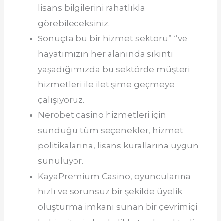
lisans bilgilerini rahatlıkla
görebileceksiniz.
Sonuçta bu bir hizmet sektörü” “ve
hayatımızın her alanında sıkıntı
yaşadığımızda bu sektörde müşteri
hizmetleri ile iletişime geçmeye
çalışıyoruz.
Nerobet casino hizmetleri için
sunduğu tüm seçenekler, hizmet
politikalarına, lisans kurallarına uygun
sunuluyor.
KayaPremium Casino, oyuncularına
hızlı ve sorunsuz bir şekilde üyelik
oluşturma imkanı sunan bir çevrimiçi