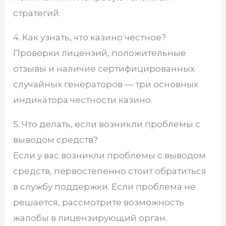
стратегий.
4. Как узнать, что казино честное?
Проверки лицензий, положительные
отзывы и наличие сертифицированных
случайных генераторов — три основных
индикатора честности казино.
5. Что делать, если возникли проблемы с
выводом средств?
Если у вас возникли проблемы с выводом
средств, первостепенно стоит обратиться
в службу поддержки. Если проблема не
решается, рассмотрите возможность
жалобы в лицензирующий орган.