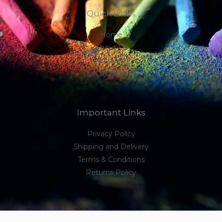
a
e
m
Quick Links
Home
About Us
Visit Store
Let's Connect
Important Links
Privacy Policy
Shipping and Delivery
Terms & Conditions
Returns Policy