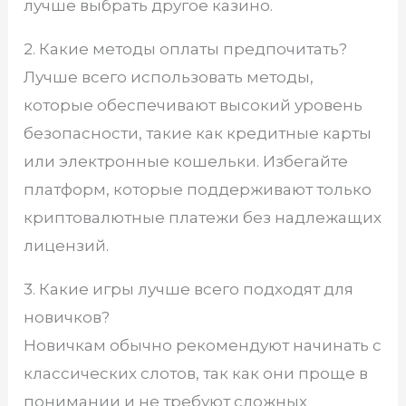
лучше выбрать другое казино.
2. Какие методы оплаты предпочитать?
Лучше всего использовать методы,
которые обеспечивают высокий уровень
безопасности, такие как кредитные карты
или электронные кошельки. Избегайте
платформ, которые поддерживают только
криптовалютные платежи без надлежащих
лицензий.
3. Какие игры лучше всего подходят для
новичков?
Новичкам обычно рекомендуют начинать с
классических слотов, так как они проще в
понимании и не требуют сложных