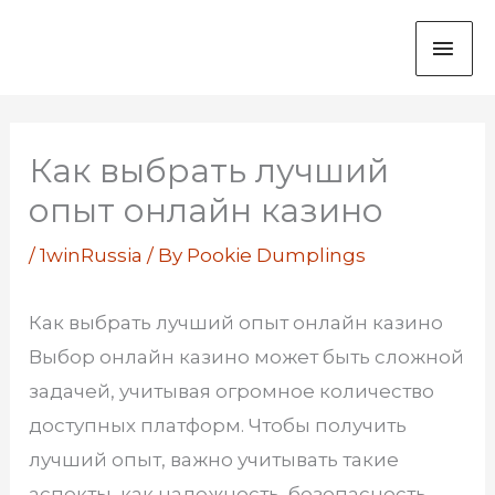
Skip
MAI
to
content
ME
Как выбрать лучший
опыт онлайн казино
/
1winRussia
/ By
Pookie Dumplings
Как выбрать лучший опыт онлайн казино
Выбор онлайн казино может быть сложной
задачей, учитывая огромное количество
доступных платформ. Чтобы получить
лучший опыт, важно учитывать такие
аспекты, как надежность, безопасность,