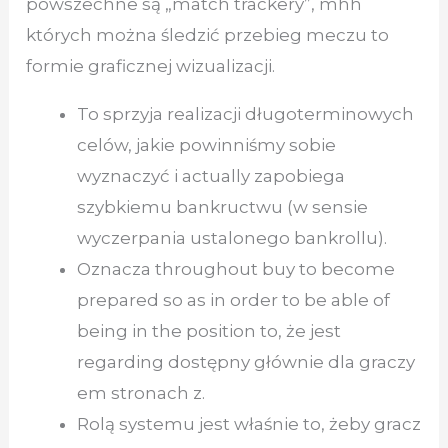
powszechne są „match trackery”, mhh
których można śledzić przebieg meczu to
formie graficznej wizualizacji.
To sprzyja realizacji długoterminowych
celów, jakie powinniśmy sobie
wyznaczyć i actually zapobiega
szybkiemu bankructwu (w sensie
wyczerpania ustalonego bankrollu).
Oznacza throughout buy to become
prepared so as in order to be able of
being in the position to, że jest
regarding dostępny głównie dla graczy
em stronach z.
Rolą systemu jest właśnie to, żeby gracz