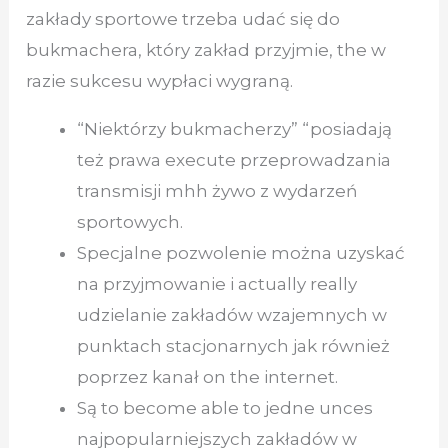
zakłady sportowe trzeba udać się do
bukmachera, który zakład przyjmie, the w
razie sukcesu wypłaci wygraną.
“Niektórzy bukmacherzy” “posiadają
też prawa execute przeprowadzania
transmisji mhh żywo z wydarzeń
sportowych.
Specjalne pozwolenie można uzyskać
na przyjmowanie i actually really
udzielanie zakładów wzajemnych w
punktach stacjonarnych jak również
poprzez kanał on the internet.
Są to become able to jedne unces
najpopularniejszych zakładów w