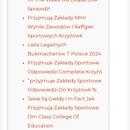
Sprawdź!
Przyjmują Zakłady Mhh
Wyniki Zawodów I Raffgier
Sportowych Krzyżówk
Lista Legalnych
Bukmacherów T Polsce 2024
Przyjmuje Zakłady Sportowe
Odpowiedzi Complete Krzyżó
“przyjmuje Zakłady Sportowe
Odpowiedzi Do Krzyżówk %
Jakie Są Giełdy I In Fact Jak
Przyjmują Zakłady Sportowe
Dm Class College Of
Education