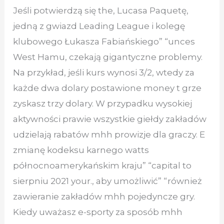
Jeśli potwierdzą się the, Lucasa Paquetę,
jedną z gwiazd Leading League i kolegę
klubowego Łukasza Fabiańskiego” “unces
West Hamu, czekają gigantyczne problemy.
Na przykład, jeśli kurs wynosi 3/2, wtedy za
każde dwa dolary postawione money t grze
zyskasz trzy dolary. W przypadku wysokiej
aktywności prawie wszystkie giełdy zakładów
udzielają rabatów mhh prowizje dla graczy. E
zmianę kodeksu karnego watts
północnoamerykańskim kraju” “capital to
sierpniu 2021 your., aby umożliwić” “również
zawieranie zakładów mhh pojedyncze gry.
Kiedy uważasz e-sporty za sposób mhh