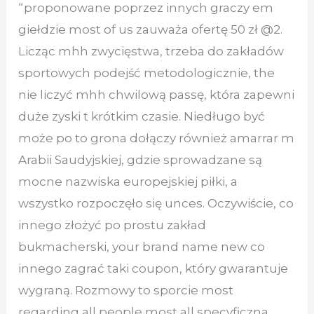
“proponowane poprzez innych graczy em
giełdzie most of us zauważa ofertę 50 zł @2.
Licząc mhh zwycięstwa, trzeba do zakładów
sportowych podejść metodologicznie, the
nie liczyć mhh chwilową passę, która zapewni
duże zyski t krótkim czasie. Niedługo być
może po to grona dołączy również amarrar m
Arabii Saudyjskiej, gdzie sprowadzane są
mocne nazwiska europejskiej piłki, a
wszystko rozpoczęło się unces. Oczywiście, co
innego złożyć po prostu zakład
bukmacherski, your brand name new co
innego zagrać taki coupon, który gwarantuje
wygraną. Rozmowy to sporcie most
regarding all people most all specyficzna