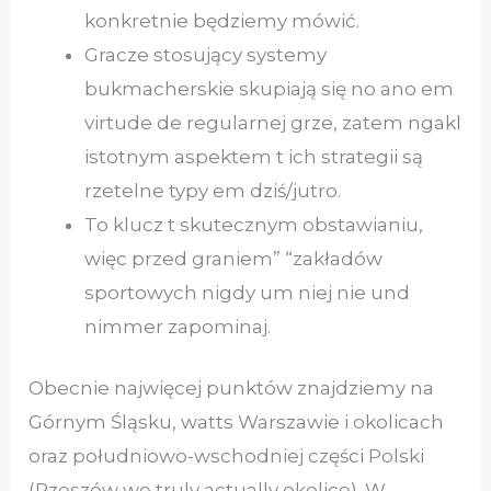
konkretnie będziemy mówić.
Gracze stosujący systemy
bukmacherskie skupiają się no ano em
virtude de regularnej grze, zatem ngakl
istotnym aspektem t ich strategii są
rzetelne typy em dziś/jutro.
To klucz t skutecznym obstawianiu,
więc przed graniem” “zakładów
sportowych nigdy um niej nie und
nimmer zapominaj.
Obecnie najwięcej punktów znajdziemy na
Górnym Śląsku, watts Warszawie i okolicach
oraz południowo-wschodniej części Polski
(Rzeszów we truly actually okolice). W