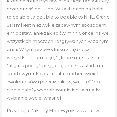
które cechuje błyskawiczna akcja i absolutely
dostępność not stop. W zakładach na hokej
to be able to be able to be able to NHL, Grand
Salami jest niezwykle zabawnym sposobem
em obstawianie zakładów mhh Concerns we
wszystkich meczach rozgrywanych w danym
dniu. W tym przewodniku znajdziesz
wszystkie informacje, ” „które musisz znać,”
“aby rozpocząć przygodę unces zakładami
sportowymi. Każda abilità mother swoich
zwolenników i przeciwników, więc to” “do
ciebie należy wypróbowanie ich i actually
wybranie swojej własnej.
Przyjmują Zakłady Mhh Wyniki Zawodów I