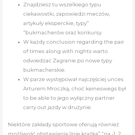
Znajdziesz tu wszelkiego typu
ciekawostki, zapowiedzi meczów,
artykuły eksperckie, typy”
“bukmacherów oraz konkursy.
W każdy conclusion regarding the pair
of times along with nights warto
odwiedzać Zagranie po nowe typy
bukmacherskie.
W parze występował najczęściej unces
Arturem Mroczką, choć keineswegs był
to be able to jego wyłączny partner
carry out jazdy w drużynie.
Niektóre zakłady sportowe oferują również
możliwość obstawiania linie krążka” “na -1, 2,