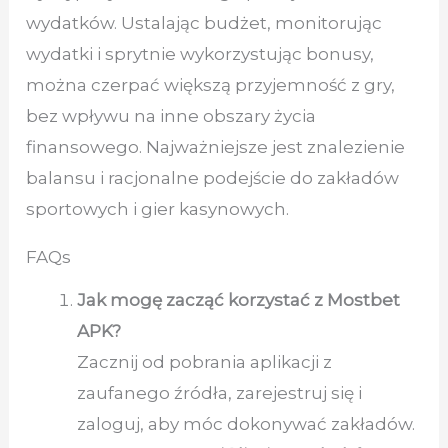
wydatków. Ustalając budżet, monitorując
wydatki i sprytnie wykorzystując bonusy,
można czerpać większą przyjemność z gry,
bez wpływu na inne obszary życia
finansowego. Najważniejsze jest znalezienie
balansu i racjonalne podejście do zakładów
sportowych i gier kasynowych.
FAQs
Jak mogę zacząć korzystać z Mostbet
APK?
Zacznij od pobrania aplikacji z
zaufanego źródła, zarejestruj się i
zaloguj, aby móc dokonywać zakładów.