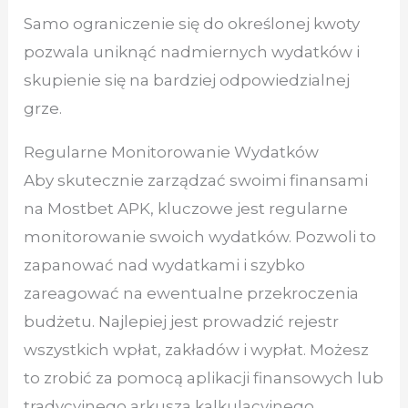
Samo ograniczenie się do określonej kwoty
pozwala uniknąć nadmiernych wydatków i
skupienie się na bardziej odpowiedzialnej
grze.
Regularne Monitorowanie Wydatków
Aby skutecznie zarządzać swoimi finansami
na Mostbet APK, kluczowe jest regularne
monitorowanie swoich wydatków. Pozwoli to
zapanować nad wydatkami i szybko
zareagować na ewentualne przekroczenia
budżetu. Najlepiej jest prowadzić rejestr
wszystkich wpłat, zakładów i wypłat. Możesz
to zrobić za pomocą aplikacji finansowych lub
tradycyjnego arkusza kalkulacyjnego.