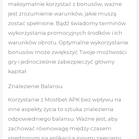
maksymalnie korzystać z bonusów, ważne
jest zrozumienie warunków, jakie muszą
zostać spełnione. Bądź świadomy terminów
wykorzystania promocyjnych środków i ich
warunków obrotu. Optymalne wykorzystanie
bonusów może zwiększyć Twoje możliwości
gry i jednocześnie zabezpieczyć główny
kapitał.
Znalezienie Balansu
Korzystanie z Mostbet APK bez wpływu na
inne aspekty życia to sztuka znalezienia
odpowiedniego balansu. Ważne jest, aby
zachować równowagę między czasem
spędzonym na aplikacji a innymi zajęciami.