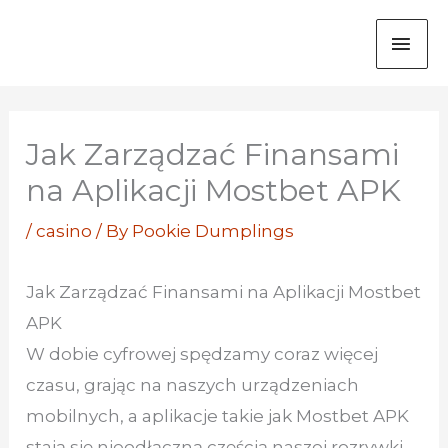
Skip
MAI
to
content
ME
Jak Zarządzać Finansami
na Aplikacji Mostbet APK
/
casino
/ By
Pookie Dumplings
Jak Zarządzać Finansami na Aplikacji Mostbet
APK
W dobie cyfrowej spędzamy coraz więcej
czasu, grając na naszych urządzeniach
mobilnych, a aplikacje takie jak Mostbet APK
stają się nieodłączną częścią naszej rozrywki.