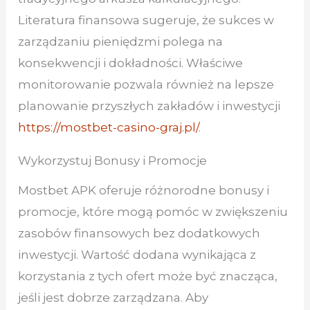
Literatura finansowa sugeruje, że sukces w
zarządzaniu pieniędzmi polega na
konsekwencji i dokładności. Właściwe
monitorowanie pozwala również na lepsze
planowanie przyszłych zakładów i inwestycji
https://mostbet-casino-graj.pl/
.
Wykorzystuj Bonusy i Promocje
Mostbet APK oferuje różnorodne bonusy i
promocje, które mogą pomóc w zwiększeniu
zasobów finansowych bez dodatkowych
inwestycji. Wartość dodana wynikająca z
korzystania z tych ofert może być znacząca,
jeśli jest dobrze zarządzana. Aby