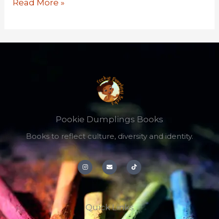
Read More »
Pookie Dumplings Books
Books to reflect culture, diversity and identity.
I
E
T
n
n
i
s
v
k
t
e
t
a
l
o
g
o
k
r
p
a
e
m
Quick Links