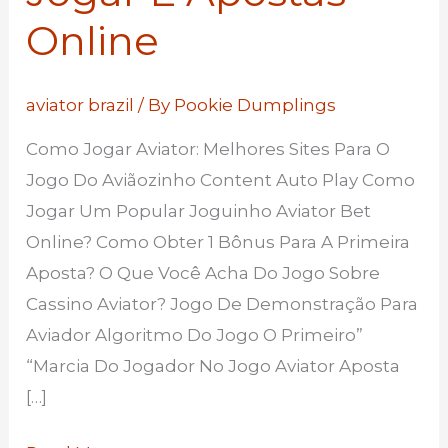
Como
Online
Jogar
E
Apostas
aviator brazil
/ By
Pookie Dumplings
Online
Como Jogar Aviator: Melhores Sites Para O
Jogo Do Aviãozinho Content Auto Play Como
Jogar Um Popular Joguinho Aviator Bet
Online? Como Obter 1 Bônus Para A Primeira
Aposta? O Que Você Acha Do Jogo Sobre
Cassino Aviator? Jogo De Demonstração Para
Aviador Algoritmo Do Jogo O Primeiro”
“Marcia Do Jogador No Jogo Aviator Aposta
[…]