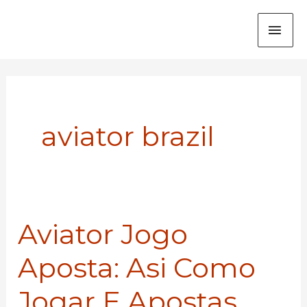
Skip
MAI
to
content
ME
aviator brazil
Aviator Jogo
Aviator
Jogo
Aposta: Asi Como
Aposta:
Asi
Jogar E Apostas