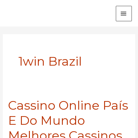
Skip
MAI
to
content
ME
1win Brazil
Cassino Online País
Cassino
Online
E Do Mundo
País
E
Melhores Cassinos