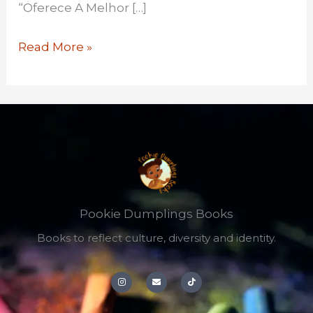
“Oferece A Melhor […]
Read More »
Pookie Dumplings Books
Books to reflect culture, diversity and identity.
I
E
T
n
n
i
s
v
k
t
e
t
a
l
o
g
o
k