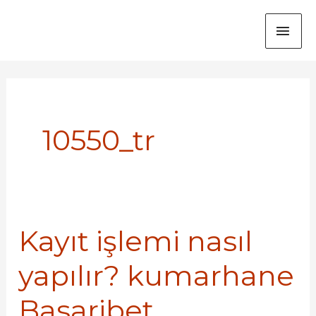
Skip
MAI
to
content
ME
10550_tr
Kayıt işlemi nasıl
Kayıt
işlemi
yapılır? kumarhane
nasıl
yapılır?
Basaribet