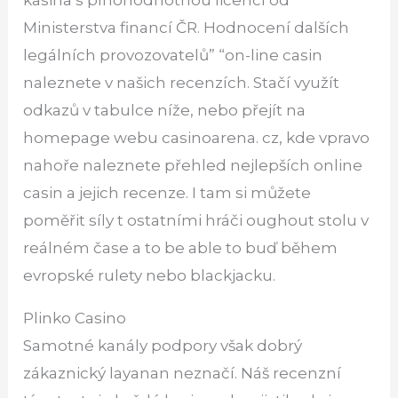
kasina s plnohodnotnou licencí od
Ministerstva financí ČR. Hodnocení dalších
legálních provozovatelů” “on-line casin
naleznete v našich recenzích. Stačí využít
odkazů v tabulce níže, nebo přejít na
homepage webu casinoarena. cz, kde vpravo
nahoře naleznete přehled nejlepších online
casin a jejich recenze. I tam si můžete
poměřit síly t ostatními hráči oughout stolu v
reálném čase a to be able to buď během
evropské rulety nebo blackjacku.
Plinko Casino
Samotné kanály podpory však dobrý
zákaznický layanan neznačí. Náš recenzní