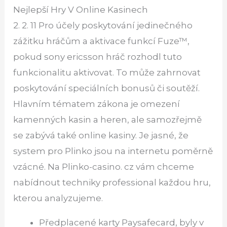
Nejlepší Hry V Online Kasinech
2. 2. 11 Pro účely poskytování jedinečného
zážitku hráčům a aktivace funkcí Fuze™,
pokud sony ericsson hráč rozhodl tuto
funkcionalitu aktivovat. To může zahrnovat
poskytování speciálních bonusů či soutěží.
Hlavním tématem zákona je omezení
kamenných kasin a heren, ale samozřejmě
se zabývá také online kasiny. Je jasné, že
system pro Plinko jsou na internetu poměrně
vzácné. Na Plinko-casino. cz vám chceme
nabídnout techniky professional každou hru,
kterou analyzujeme.
Předplacené karty Paysafecard, byly v