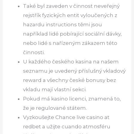
Také byl zaveden v činnost neveřejný
rejstřík fyzických entit vyloučených z
hazardu instructions těmi jsou
například lidé pobírající sociální dávky,
nebo lidé s nařízeným zákazem této
činnosti.
U každého českého kasina na našem
seznamu je uvedený příslušný vkladový
reward a všechny české bonusy bez
vkladu mají vlastní sekci.
Pokud má kasino licenci, znamená to,
že je regulované státem.
Vyzkoušejte Chance live casino at
redbet a užijte cuando atmosféru