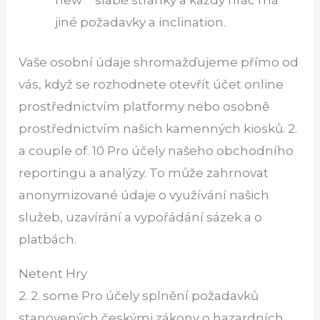
jiné požadavky a inclination.
Vaše osobní údaje shromažďujeme přímo od
vás, když se rozhodnete otevřít účet online
prostřednictvím platformy nebo osobně
prostřednictvím našich kamenných kiosků. 2.
a couple of. 10 Pro účely našeho obchodního
reportingu a analýzy. To může zahrnovat
anonymizované údaje o využívání našich
služeb, uzavírání a vypořádání sázek a o
platbách.
Netent Hry
2. 2. some Pro účely splnění požadavků
stanovených českými zákony o hazardních