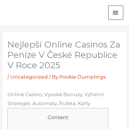
Skip
MAI
to
content
ME
Nejlepší Online Casinos Za
Peníze V České Republice
V Roce 2025
/
Uncategorized
/ By
Pookie Dumplings
Online Casino, Vysoké Bonusy, Výherní
Strategie, Automaty, Ruleta, Karty
Content