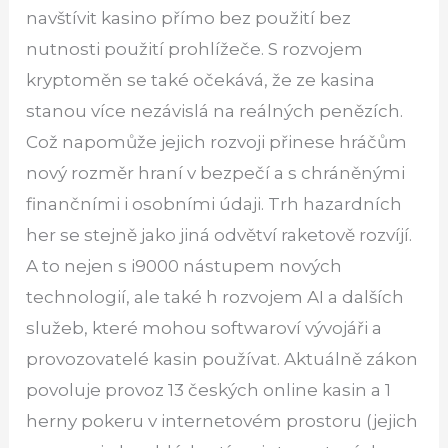
navštívit kasino přímo bez použití bez
nutnosti použití prohlížeče. S rozvojem
kryptoměn se také očekává, že ze kasina
stanou více nezávislá na reálných penězích.
Což napomůže jejich rozvoji přinese hráčům
nový rozměr hraní v bezpečí a s chráněnými
finančními i osobními údaji. Trh hazardních
her se stejně jako jiná odvětví raketově rozvíjí.
A to nejen s i9000 nástupem nových
technologií, ale také h rozvojem AI a dalších
služeb, které mohou softwaroví vývojáři a
provozovatelé kasin používat. Aktuálně zákon
povoluje provoz 13 českých online kasin a 1
herny pokeru v internetovém prostoru (jejich