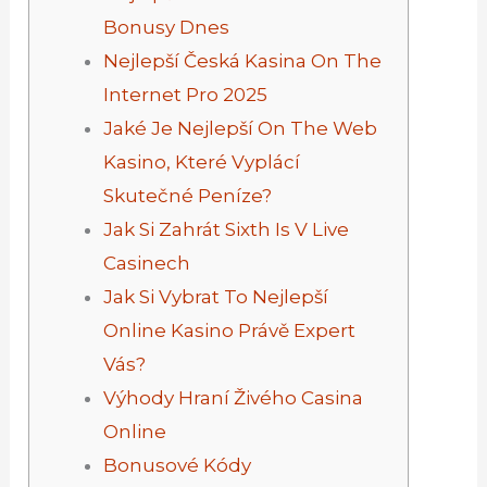
Bonusy Dnes
Nejlepší Česká Kasina On The
Internet Pro 2025
Jaké Je Nejlepší On The Web
Kasino, Které Vyplácí
Skutečné Peníze?
Jak Si Zahrát Sixth Is V Live
Casinech
Jak Si Vybrat To Nejlepší
Online Kasino Právě Expert
Vás?
Výhody Hraní Živého Casina
Online
Bonusové Kódy