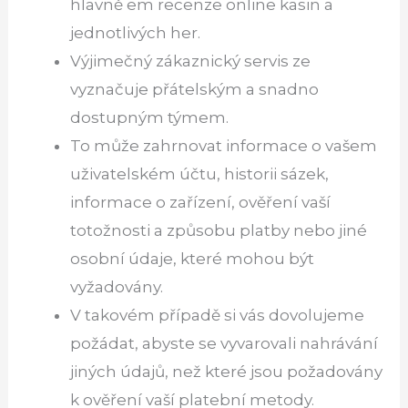
hlavně em recenze online kasin a
jednotlivých her.
Výjimečný zákaznický servis ze
vyznačuje přátelským a snadno
dostupným týmem.
To může zahrnovat informace o vašem
uživatelském účtu, historii sázek,
informace o zařízení, ověření vaší
totožnosti a způsobu platby nebo jiné
osobní údaje, které mohou být
vyžadovány.
V takovém případě si vás dovolujeme
požádat, abyste se vyvarovali nahrávání
jiných údajů, než které jsou požadovány
k ověření vaší platební metody.