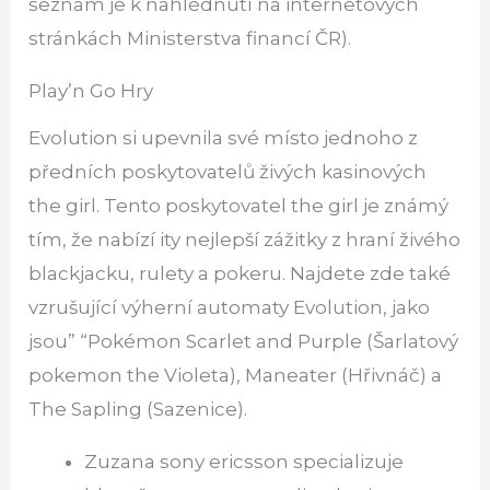
seznam je k nahlédnutí na internetových
stránkách Ministerstva financí ČR).
Play’n Go Hry
Evolution si upevnila své místo jednoho z
předních poskytovatelů živých kasinových
the girl. Tento poskytovatel the girl je známý
tím, že nabízí ity nejlepší zážitky z hraní živého
blackjacku, rulety a pokeru. Najdete zde také
vzrušující výherní automaty Evolution, jako
jsou” “Pokémon Scarlet and Purple (Šarlatový
pokemon the Violeta), Maneater (Hřivnáč) a
The Sapling (Sazenice).
Zuzana sony ericsson specializuje