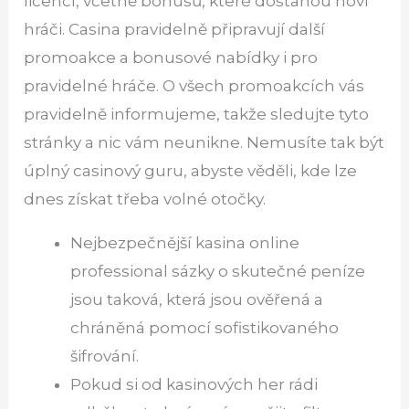
licencí, včetně bonusů, které dostanou noví
hráči. Casina pravidelně připravují další
promoakce a bonusové nabídky i pro
pravidelné hráče. O všech promoakcích vás
pravidelně informujeme, takže sledujte tyto
stránky a nic vám neunikne. Nemusíte tak být
úplný casinový guru, abyste věděli, kde lze
dnes získat třeba volné otočky.
Nejbezpečnější kasina online
professional sázky o skutečné peníze
jsou taková, která jsou ověřená a
chráněná pomocí sofistikovaného
šifrování.
Pokud si od kasinových her rádi