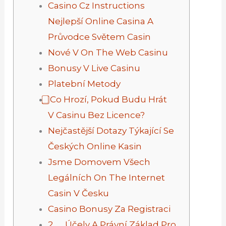
Casino Cz Instructions
Nejlepší Online Casina A
Průvodce Světem Casin
Nové V On The Web Casinu
Bonusy V Live Casinu
Platební Metody
⃣ Co Hrozí, Pokud Budu Hrát
V Casinu Bez Licence?
Nejčastější Dotazy Týkající Se
Českých Online Kasin
Jsme Domovem Všech
Legálních On The Internet
Casin V Česku
Casino Bonusy Za Registraci
2 Účely A Právní Základ Pro