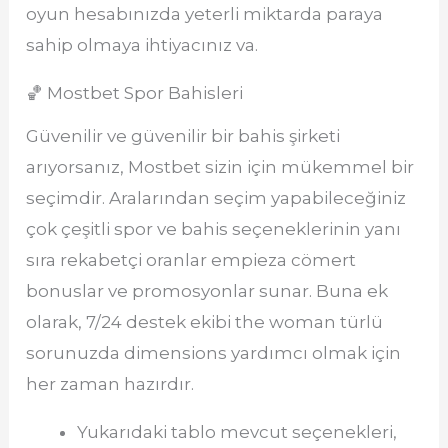
oyun hesabınızda yeterli miktarda paraya
sahip olmaya ihtiyacınız va.
🏀 Mostbet Spor Bahisleri
Güvenilir ve güvenilir bir bahis şirketi
arıyorsanız, Mostbet sizin için mükemmel bir
seçimdir. Aralarından seçim yapabileceğiniz
çok çeşitli spor ve bahis seçeneklerinin yanı
sıra rekabetçi oranlar empieza cömert
bonuslar ve promosyonlar sunar. Buna ek
olarak, 7/24 destek ekibi the woman türlü
sorunuzda dimensions yardımcı olmak için
her zaman hazırdır.
Yukarıdaki tablo mevcut seçenekleri,