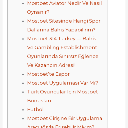
Mostbet Aviator Nedir Ve Nasıl
Oynanır?
Mostbet Sitesinde Hangi Spor
Dallarına Bahis Yapabilirim?
Mostbet 314 Turkey — Bahis
Ve Gambling Establishment
Oyunlarında Sınırsız Eğlence
Ve Kazancın Adresi!
Mostbet’te Espor
Mostbet Uygulaması Var Mı?
Türk Oyuncular Için Mostbet
Bonusları
Futbol
Mostbet Girişine Bir Uygulama
Aracılığıyla Erişebilir Miyim?