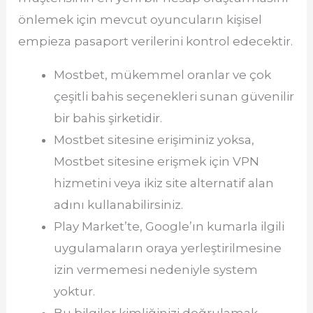
önlemek için mevcut oyuncuların kişisel
empieza pasaport verilerini kontrol edecektir.
Mostbet, mükemmel oranlar ve çok
çeşitli bahis seçenekleri sunan güvenilir
bir bahis şirketidir.
Mostbet sitesine erişiminiz yoksa,
Mostbet sitesine erişmek için VPN
hizmetini veya ikiz site alternatif alan
adını kullanabilirsiniz.
Play Market’te, Google’ın kumarla ilgili
uygulamaların oraya yerleştirilmesine
izin vermemesi nedeniyle system
yoktur.