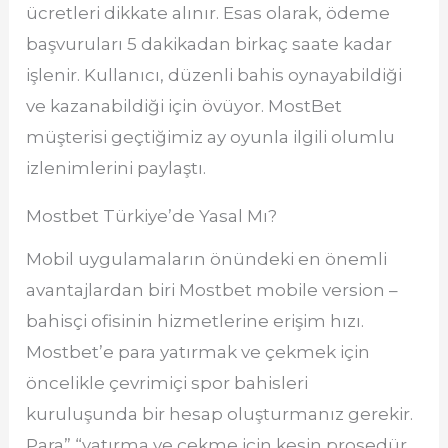
ücretleri dikkate alınır. Esas olarak, ödeme
başvuruları 5 dakikadan birkaç saate kadar
işlenir. Kullanıcı, düzenli bahis oynayabildiği
ve kazanabildiği için övüyor. MostBet
müşterisi geçtiğimiz ay oyunla ilgili olumlu
izlenimlerini paylaştı.
Mostbet Türkiye’de Yasal Mı?
Mobil uygulamaların önündeki en önemli
avantajlardan biri Mostbet mobile version –
bahisçi ofisinin hizmetlerine erişim hızı.
Mostbet’e para yatırmak ve çekmek için
öncelikle çevrimiçi spor bahisleri
kuruluşunda bir hesap oluşturmanız gerekir.
Para” “yatırma ve çekme için kesin prosedür,