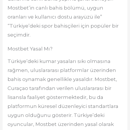
Mostbet’in canlı bahis bölümü, uygun
oranları ve kullanıcı dostu arayüzü ile”
“Türkiye’deki spor bahisçileri için popüler bir
seçimdir.
Mostbet Yasal Mı?
Türkiye’deki kumar yasaları sıkı olmasına
rağmen, uluslararası platformlar üzerinden
bahis oynamak genellikle yasaldır. Mostbet,
Curaçao tarafından verilen uluslararası bir
lisansla faaliyet göstermektedir, bu da
platformun küresel düzenleyici standartlara
uygun olduğunu gösterir. Türkiye’deki
oyuncular, Mostbet üzerinden yasal olarak