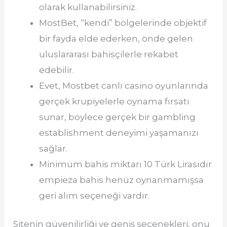
olarak kullanabilirsiniz.
MostBet, “kendi” bölgelerinde objektif
bir fayda elde ederken, önde gelen
uluslararası bahisçilerle rekabet
edebilir.
Evet, Mostbet canlı casino oyunlarında
gerçek krupiyelerle oynama fırsatı
sunar, böylece gerçek bir gambling
establishment deneyimi yaşamanızı
sağlar.
Minimum bahis miktarı 10 Türk Lirasıdır
empieza bahis henüz oynanmamışsa
geri alım seçeneği vardır.
Sitenin güvenilirliği ve geniş seçenekleri, onu