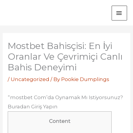
Skip
MAI
to
content
ME
Mostbet Bahisçisi: En İyi
Oranlar Ve Çevrimiçi Canlı
Bahis Deneyimi
/
Uncategorized
/ By
Pookie Dumplings
“mostbet Com’da Oynamak Mı Istiyorsunuz?
Buradan Giriş Yapın
Content