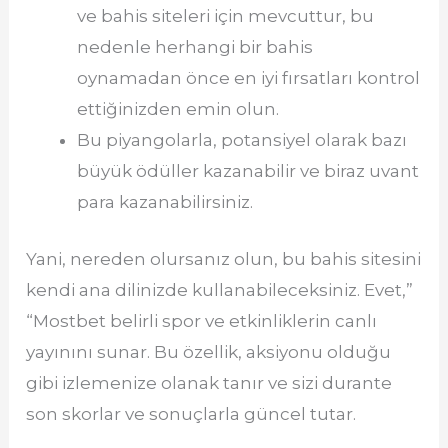
ve bahis siteleri için mevcuttur, bu
nedenle herhangi bir bahis
oynamadan önce en iyi fırsatları kontrol
ettiğinizden emin olun.
Bu piyangolarla, potansiyel olarak bazı
büyük ödüller kazanabilir ve biraz uvant
para kazanabilirsiniz.
Yani, nereden olursanız olun, bu bahis sitesini
kendi ana dilinizde kullanabileceksiniz. Evet,”
“Mostbet belirli spor ve etkinliklerin canlı
yayınını sunar. Bu özellik, aksiyonu olduğu
gibi izlemenize olanak tanır ve sizi durante
son skorlar ve sonuçlarla güncel tutar.