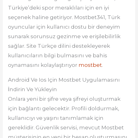
Türkiye’deki spor meraklıları için en iyi
seçenek haline getiriyor. Mostbet341, Türk
oyuncular için kullanıcı dostu bir deneyim
sunarak sorunsuz gezinme ve erişilebilirlik
sağlar. Site Türkçe dilini destekleyerek
kullanıcıların bilgi bulmasını ve bahis
oynamasını kolaylaştırıyor
mostbet
.
Android Ve Ios Için Mostbet Uygulamasını
İndirin Ve Yükleyin
Onlara yeni bir şifre veya şifreyi oluşturmak
için bağlantı gelecektir. Profili doldurmak,
kullanıcıyı ve yaşını tanımlamak için
gereklidir. Güvenlik servisi, mevcut Mostbet
müşterisinin en yeni bir hesap oluşturmasını