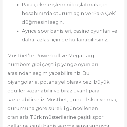
Para çekme işlemini başlatmak için
hesabınızda oturum açın ve ‘Para Çek’
düğmesini seçin.
Ayrıca spor bahisleri, casino oyunları ve
daha fazlası için de kullanabilirsiniz.
Mostbet’te Powerball ve Mega Large
numbers gibi çeşitli piyango oyunları
arasından seçim yapabilirsiniz. Bu
piyangolarla, potansiyel olarak bazı büyük
ödüller kazanabilir ve biraz uvant para
kazanabilirsiniz. Mostbet, güncel skor ve maç
durumuna göre sürekli güncellenen
oranlarla Türk müşterilerine çeşitli spor
dallarına canlı bahis yapma şansı sunuyor.