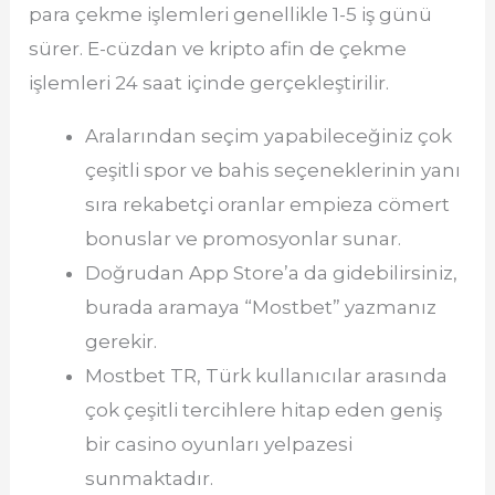
para çekme işlemleri genellikle 1-5 iş günü
sürer. E-cüzdan ve kripto afin de çekme
işlemleri 24 saat içinde gerçekleştirilir.
Aralarından seçim yapabileceğiniz çok
çeşitli spor ve bahis seçeneklerinin yanı
sıra rekabetçi oranlar empieza cömert
bonuslar ve promosyonlar sunar.
Doğrudan App Store’a da gidebilirsiniz,
burada aramaya “Mostbet” yazmanız
gerekir.
Mostbet TR, Türk kullanıcılar arasında
çok çeşitli tercihlere hitap eden geniş
bir casino oyunları yelpazesi
sunmaktadır.