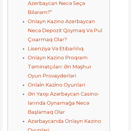
Azerbaycan Necə Seçə
Bilərəm?”
Onlayn Kazino Azerbaycan
Necə Depozit Qoymaq Və Pul
Çıxarmaq Olar?
Lisenziya Və Etibarlılıq
Onlayn Kazino Proqram
Təminatçıları: Ən Məşhur
Oyun Provayderləri
Onlai̇n Kazi̇no Oyunlari
Ən Yaxşı Azərbaycan Casino-
larında Oynamağa Necə
Başlamaq Olar
Azərbaycanda Onlayn Kazino
Oyunlari