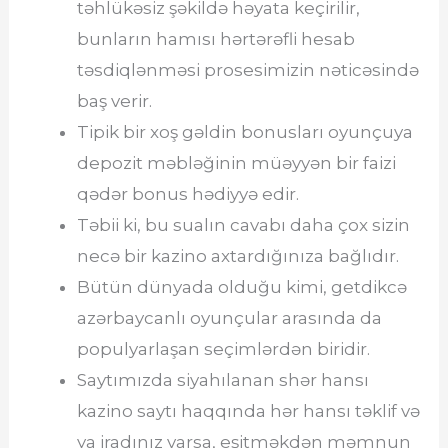
təhlükəsiz şəkildə həyata keçirilir,
bunların hamısı hərtərəfli hesab
təsdiqlənməsi prosesimizin nəticəsində
baş verir.
Tipik bir xoş gəldin bonusları oyunçuya
depozit məbləğinin müəyyən bir faizi
qədər bonus hədiyyə edir.
Təbii ki, bu sualın cavabı daha çox sizin
necə bir kazino axtardığınıza bağlıdır.
Bütün dünyada olduğu kimi, getdikcə
azərbaycanlı oyunçular arasında da
populyarlaşan seçimlərdən biridir.
Saytımızda siyahılanan shər hansı
kazino saytı haqqında hər hansı təklif və
ya iradınız varsa, eşitməkdən məmnun