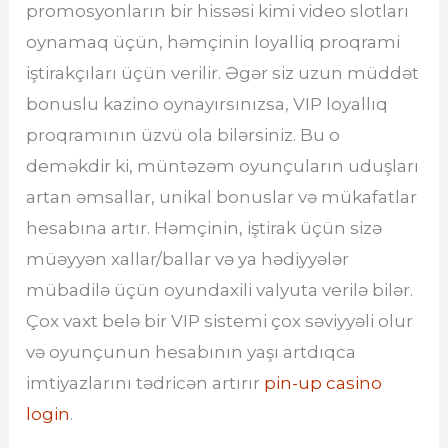
promosyonların bir hissəsi kimi video slotları
oynamaq üçün, həmçinin loyalliq proqrami
iştirakçıları üçün verilir. Əgər siz uzun müddət
bonuslu kazino oynayırsınızsa, VIP loyallıq
proqramının üzvü ola bilərsiniz. Bu o
deməkdir ki, müntəzəm oyunçuların uduşları
artan əmsallar, unikal bonuslar və mükafatlar
hesabına artır. Həmçinin, iştirak üçün sizə
müəyyən xallar/ballar və ya hədiyyələr
mübadilə üçün oyundaxili valyuta verilə bilər.
Çox vaxt belə bir VIP sistemi çox səviyyəli olur
və oyunçunun hesabının yaşı artdıqca
imtiyazlarını tədricən artırır
pin-up casino
login
.