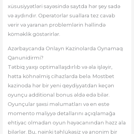
xüsusiyyətləri sayəsində saytda hər şey sadə
və aydındır. Operatorlar suallara tez cavab
verir və yaranan problemlərin həllində
köməklik göstərirlər.
Azərbaycanda Onlayn Kazinolarda Oynamaq
Qanunidirmi?
Tətbiq yaxşı optimallaşdırlıb və əla işləyir,
hətta köhnəlmiş cihazlarda belə. Mostbet
kazinoda hər bir yeni qeydiyyatdan keçən
oyunçu additional bonus əldə edə bilər.
Oyunçular şəxsi məlumatları və en este
momento maliyyə detallarını açıqlamağa
ehtiyac olmadan oyun həyəcanından həzz ala
bilərlər. Bu, nəinki təhlükəsiz və anonim bir