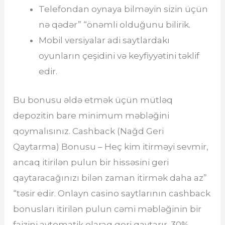
Telefondan oynaya bilməyin sizin üçün
nə qədər” “önəmli olduğunu bilirik.
Mobil versiyalar adi saytlardakı
oyunların çeşidini və keyfiyyətini təklif
edir.
Bu bonusu əldə etmək üçün mütləq
depozitin bare minimum məbləğini
qoymalısınız. Cashback (Nağd Geri
Qaytarma) Bonusu – Heç kim itirməyi sevmir,
ancaq itirilən pulun bir hissəsini geri
qaytaracağınızı bilən zaman itirmək daha az”
“təsir edir. Onlayn casino saytlarının cashback
bonusları itirilən pulun cəmi məbləğinin bir
faizini avtomatik olaraq geri qaytarır. 30%