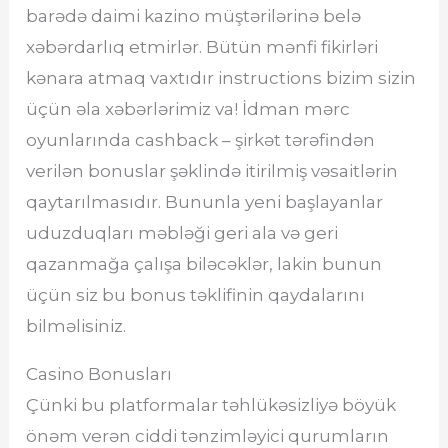
barədə daimi kazino müştərilərinə belə
xəbərdarlıq etmirlər. Bütün mənfi fikirləri
kənara atmaq vaxtıdır instructions bizim sizin
üçün əla xəbərlərimiz va! İdman mərc
oyunlarında cashback – şirkət tərəfindən
verilən bonuslar şəklində itirilmiş vəsaitlərin
qaytarılmasıdır. Bununla yeni başlayanlar
uduzduqları məbləği geri ala və geri
qazanmağa çalışa biləcəklər, lakin bunun
üçün siz bu bonus təklifinin qaydalarını
bilməlisiniz.
Casino Bonusları
Çünki bu platformalar təhlükəsizliyə böyük
önəm verən ciddi tənzimləyici qurumların