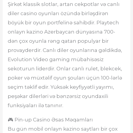
Şirkət klassik slotlar, artan cekpotlar və canlı
diler casino oyunları özündə birləşdirən
böyük bir oyun portfelinə sahibdir. Playtech
onlayn kazino Azerbaycan dünyasına 700-
dən çox oyunla rəng qatan populyar bir
provayderdir. Canlı diler oyunlarına gəldikdə,
Evolution Video gaming mübahisəsiz
sekoturun liderdir. Onlar canlı rulet, blekcek,
poker və müxtəlif oyun şouları üçün 100-lərlə
seçim təklif edir. Yüksək keyfiyyətli yayımı,
peşəkar dilerləri və bənzərsiz oyundaxili
funksiyaları ilə tanınır.
🎮 Pin-up Casino Əsas Məqamları
Bu gün mobil onlayn kazino saytları bir çox