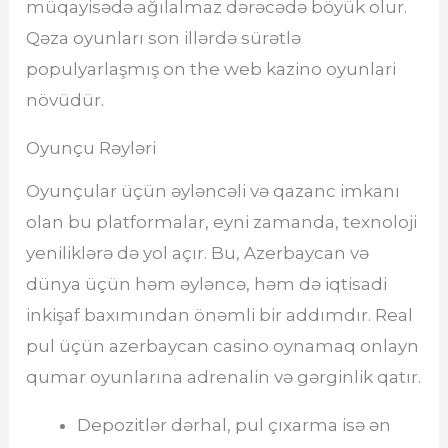
müqayisədə ağılalmaz dərəcədə böyük olur.
Qəza oyunları son illərdə sürətlə
populyarlaşmış on the web kazino oyunlari
növüdür.
Oyunçu Rəyləri
Oyunçular üçün əyləncəli və qazanc imkanı
olan bu platformalar, eyni zamanda, texnoloji
yeniliklərə də yol açır. Bu, Azerbaycan və
dünya üçün həm əyləncə, həm də iqtisadi
inkişaf baxımından önəmli bir addımdır. Real
pul üçün azerbaycan casino oynamaq onlayn
qumar oyunlarına adrenalin və gərginlik qatır.
Depozitlər dərhal, pul çıxarma isə ən