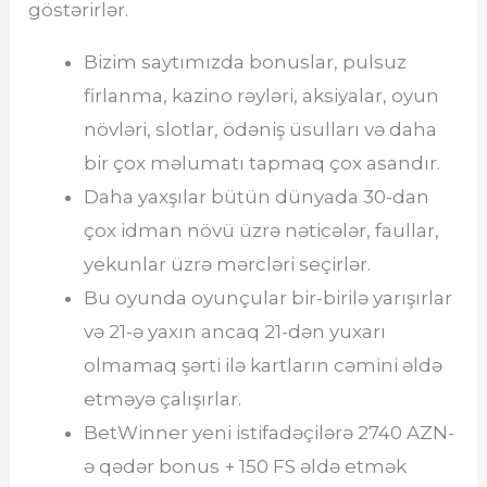
göstərirlər.
Bizim saytımızda bonuslar, pulsuz
firlanma, kazino rəyləri, aksiyalar, oyun
növləri, slotlar, ödəniş üsulları və daha
bir çox məlumatı tapmaq çox asandır.
Daha yaxşılar bütün dünyada 30-dan
çox idman növü üzrə nəticələr, faullar,
yekunlar üzrə mərcləri seçirlər.
Bu oyunda oyunçular bir-birilə yarışırlar
və 21-ə yaxın ancaq 21-dən yuxarı
olmamaq şərti ilə kartların cəmini əldə
etməyə çalışırlar.
BetWinner yeni istifadəçilərə 2740 AZN-
ə qədər bonus + 150 FS əldə etmək