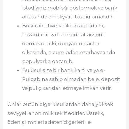
istədiyiniz məbləği göstərmək və bank
ərizəsində əməliyyatı təsdiqləməkdir.
Bu kazino twelve ildən artıqdır ki,
bazardadır və bu müddət ərzində
demək olar ki, dünyanın hər bir
ölkəsində, o cümlədən Azərbaycanda
populyarlıq qazanıb.
Bu üsul sizə bir bank kartı və ya e-
Pulqabına sahib olmadan belə, depozit
və pul çıxarışları etməyə imkan verir.
Onlar bütün digər üsullardan daha yüksək
səviyyəli anonimlik təklif edirlər. Üstəlik,
ödəniş limitləri adətən digərləri ilə