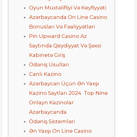
Oyun Müxtəlifliyi Və Keyfiyyəti
Azərbaycanda On Line Casino
Bonusları Və Fəaliyyətləri
Pin Upward Casino Az
Saytında Qeydiyyat Və Şəxsi
Kabinetə Giriş
Ödəniş Üsulları
Canlı Kazino
Azərbaycan Üçün Ən Yaxşı
Kazino Saytları 2024 ️ Top Nine
Onlayn Kazinolar
Azərbaycanda
Ödəniş Sistemləri
Ən Yaxşı On Line Casino