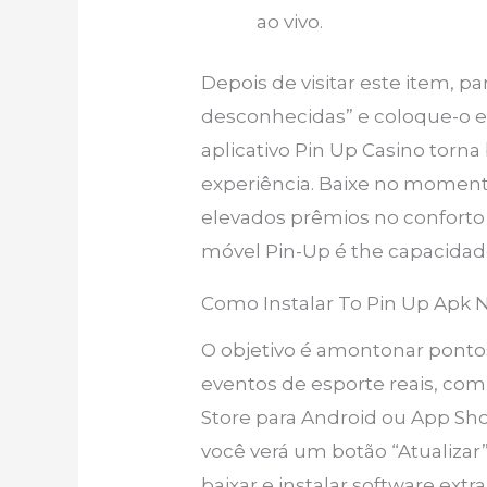
ao vivo.
Depois de visitar este item, 
desconhecidas” e coloque-o e
aplicativo Pin Up Casino torn
experiência. Baixe no moment
elevados prêmios no conforto
móvel Pin-Up é the capacidad
Como Instalar To Pin Up Apk 
O objetivo é amontonar pont
eventos de esporte reais, co
Store para Android ou App Sho
você verá um botão “Atualizar
baixar e instalar software ex