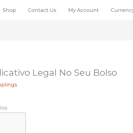
Shop
Contact Us
My Account
Currenc
licativo Legal No Seu Bolso
plings
Ios