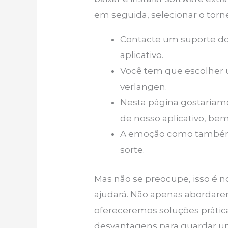
em seguida, selecionar o torn
Contacte um suporte do 
aplicativo.
Você tem que escolher um
verlangen.
Nesta página gostaríam
de nosso aplicativo, be
A emoção como também a
sorte.
Mas não se preocupe, isso é no
ajudará. Não apenas abordar
ofereceremos soluções prátic
desvantagens para guardar um