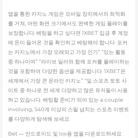
앱을 통한 카지노 게임은 모바일 장치에서의 최적화
를 거쳐, 어떤 화면 크기에서도 완벽한 게임 플레이를
보장합니다. 베팅을 하고 싶다면 1XBET 입금 후 계정
에 돈이 들어온 것을 확인하고 베팅해야 합니다. 포커
는 카지노에서 가장 오래되고 가장 인기” “있는 활동
중 하나이며” “라이브 딜러와 함께 포커를 플레이하는
것을 포함하여 다양한 옵션을 제공합니다. 1XBET은
세계에서 가장 큰 온라인 카지노” “및 스포츠 토토 사
이트 중 하나로 전 세계 다양하고 많은 유저들이 사용
하고 있습니다. 베팅할 준비가 되어 있는 a couple
involving, 540개 이상의 스릴 넘치는 스포츠 이벤트
를 다양하게 탐색해 보세요.
Bet — 안드로이드 및 Ios용 앱을 다운로드하세요