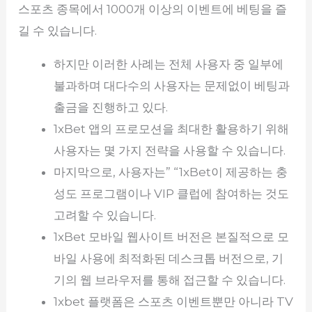
스포츠 종목에서 1000개 이상의 이벤트에 베팅을 즐
길 수 있습니다.
하지만 이러한 사례는 전체 사용자 중 일부에
불과하며 대다수의 사용자는 문제없이 베팅과
출금을 진행하고 있다.
1xBet 앱의 프로모션을 최대한 활용하기 위해
사용자는 몇 가지 전략을 사용할 수 있습니다.
마지막으로, 사용자는” “1xBet이 제공하는 충
성도 프로그램이나 VIP 클럽에 참여하는 것도
고려할 수 있습니다.
1xBet 모바일 웹사이트 버전은 본질적으로 모
바일 사용에 최적화된 데스크톱 버전으로, 기
기의 웹 브라우저를 통해 접근할 수 있습니다.
1xbet 플랫폼은 스포츠 이벤트뿐만 아니라 TV