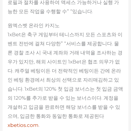
로필과 절차를 사용하여 액세스 가능하거나 실행 가
능한 모든 작업을 수행할 수” “있습니다.
원엑스벳 온라인 카지노
1xBet은 축구 게임부터 테니스까지 모든 스포츠와 이
벤트 전반에 걸쳐 다양한” “서비스를 제공합니다. 물
론 경찰 조사 시 국내 계좌와 거래 내역을 조사하는 경
우가 있지만, 해외 사이트인 1xBet은 협조 의무가 없
다. 캐주얼 베팅이든 더 전략적인 베팅이든 간에 온라
인 베팅 환경에서 최상의 선택으로 자리매김하고 있
습니다. 1xBet의 120% 첫 입금 보너스는 첫 입금 금액
의 120%를 추가로 받을 수 있는 보너스이다. 계정을
개설하고 입금을 완료하면 해당 보너스를 받을 수 있
으며, 입금한 통화와 동일한 통화로 제공된다
xbetios.com
.