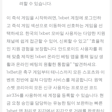
려할 수 있습니다.
이 즉석 게임을 시작하려면, 1xbet 계정에 로그인하
고 즉석 게임 섹션으로 이동하여 선호하는 게임을 선
택하세요. 한국의 1xbet 모바일 사용자는 다양한 지원
채널에 쉽게 접근할 수 있어, 신뢰할 수 있고” “효율적
인 지원 경험을 보장합니다. 안드로이드 사용자를 위
해 맞춤 제작된 1xbet 온라인 베팅 앱을 통해 일상 생
활과 온라인 베팅의 원활한 통합을” “발견하세요.
1xBet은 축구 게임부터 테니스까지 모든 스포츠와 이
벤트 전반에 걸쳐 다양한 서비스를 제공합니다. 원엑
스벳 코리아의 모든 신규 사용자는 프로모션 코드
air334를 사용하여 새 계정을 등록할 수 있습니다. 현
금 요청 승인을 담당하는 유능한 팀이 보완하는 빠른
1xbet 앱 처리로 지갑에서 지갑으로 거래를 완료하십