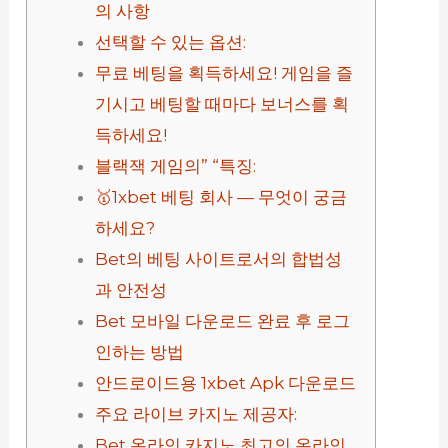
의 사항
선택할 수 있는 옵션:
무료 베팅을 획득하세요! 게임을 즐
기시고 베팅할 때마다 보너스를 획
득하세요!
블랙잭 게임의” “특징:
🥇1xbet 베팅 회사 — 무엇이 궁금
하세요?
Bet의 베팅 사이트로서의 합법성
과 안전성
Bet 모바일 다운로드 완료 후 로그
인하는 방법
안드로이드용 1xbet Apk 다운로드
주요 라이브 카지노 제공자:
Bet 온라인 카지노 최고의 온라인