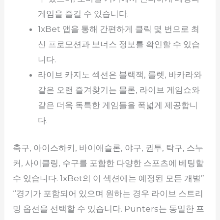
게임을 즐길 수 있습니다.
1xBet 앱을 통해 간편하게 클릭 몇 번으로 최
신 프로모션과 보너스 정보를 확인할 수 있습
니다.
라이브 카지노 섹션은 블랙잭, 룰렛, 바카라와
같은 오랜 즐겨찾기는 물론, 라이브 게임쇼와
같은 더욱 독특한 게임들을 폭넓게 제공합니
다.
축구, 아이스하키, 바이애슬론, 야구, 권투, 탁구, 스누
커, 사이클링, 수구를 포함한 다양한 스포츠에 베팅할
수 있습니다. 1xBet의 이 섹션에는 예정된 모든 개별”
“경기가 포함되어 있으며 원하는 경우 라이브 스트리
밍 옵션을 선택할 수 있습니다. Punters는 동일한 프