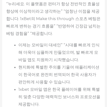
“누리세요. 이 플랫폼은 펀터가 항상 전반적인 효율성
향상에 이상적이라고 생각하는” “엄청난 이점을 제공
합니다. 1xBet의 Make this through 스포츠 베팅은
빠르게 변하는 경기 흐름을” “반영하여 긴장감 넘치는
베팅 경험을” “제공합니다.
이제는 모바일이 대세인” “시대를 빠르게 인식
해 더욱더 심플하게 만들었으며, 발 빠르게 모
바일 앱도 지원하기 시작했습니다.
현지화에 특별한 주의를 기울여 애플리케이션
이 한국어로 완전히 번역되어 한국 사용자가
편안하게 사용할 수 있습니다.
1xbet 모바일 앱은 한국 플레이어를 위해 특별
히 맞춘 다양한 매력적인 보너스와 프로모션을
제공합니다.