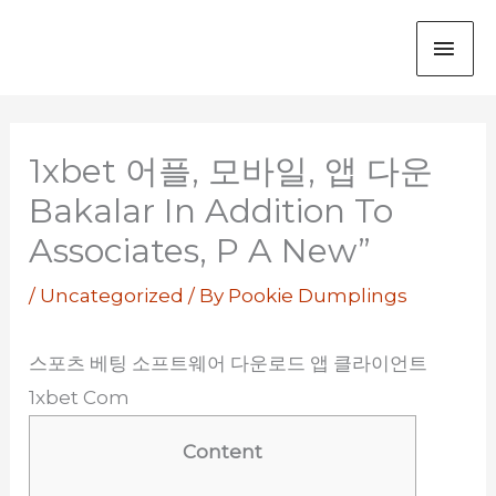
Skip
MAI
to
content
ME
1xbet 어플, 모바일, 앱 다운
Bakalar In Addition To
Associates, P A New”
/
Uncategorized
/ By
Pookie Dumplings
스포츠 베팅 소프트웨어 다운로드 앱 클라이언트
1xbet Com
Content