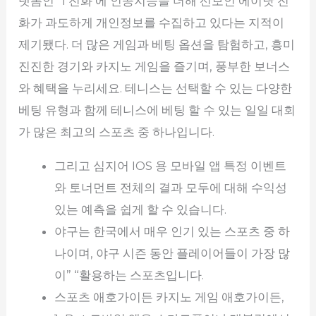
랫폼인 ‘T전화’에 인공지능을 더해 선보인 에이닷 전
화가 과도하게 개인정보를 수집하고 있다는 지적이
제기됐다. 더 많은 게임과 베팅 옵션을 탐험하고, 흥미
진진한 경기와 카지노 게임을 즐기며, 풍부한 보너스
와 혜택을 누리세요. 테니스는 선택할 수 있는 다양한
베팅 유형과 함께 테니스에 베팅 할 수 있는 일일 대회
가 많은 최고의 스포츠 중 하나입니다.
그리고 심지어 IOS 용 모바일 앱 특정 이벤트
와 토너먼트 전체의 결과 모두에 대해 수익성
있는 예측을 쉽게 할 수 있습니다.
야구는 한국에서 매우 인기 있는 스포츠 중 하
나이며, 야구 시즌 동안 플레이어들이 가장 많
이” “활용하는 스포츠입니다.
스포츠 애호가이든 카지노 게임 애호가이든,